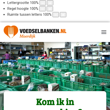
Lettergrootte
100
%
Regel hoogte
100
%
Ruimte tussen letters
100
%
Kom ik in