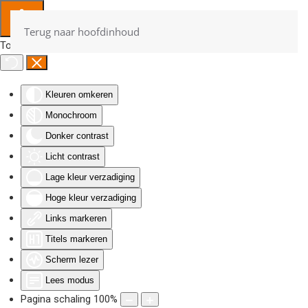
Terug naar hoofdinhoud
Toegankelijkheid
Kleuren omkeren
Monochroom
Donker contrast
Licht contrast
Lage kleur verzadiging
Hoge kleur verzadiging
Links markeren
Titels markeren
Scherm lezer
Lees modus
Pagina schaling
100
%