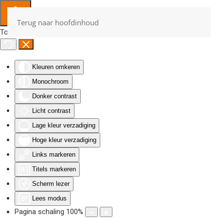
Terug naar hoofdinhoud
Toegankelijkheid
Kleuren omkeren
Monochroom
Donker contrast
Licht contrast
Lage kleur verzadiging
Hoge kleur verzadiging
Links markeren
Titels markeren
Scherm lezer
Lees modus
Pagina schaling
100
%