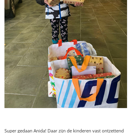
Super gedaan Anida! Daar zijn de kinderen vast ontzettend