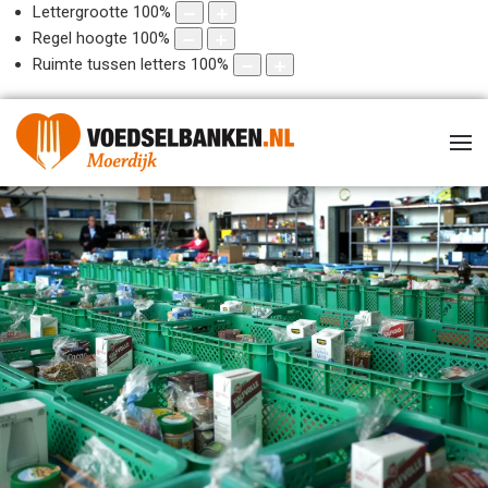
Lettergrootte
100
%
Regel hoogte
100
%
Ruimte tussen letters
100
%