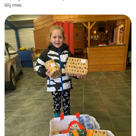
blij mee.