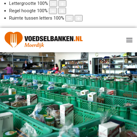
Lettergrootte
100
%
Regel hoogte
100
%
Ruimte tussen letters
100
%