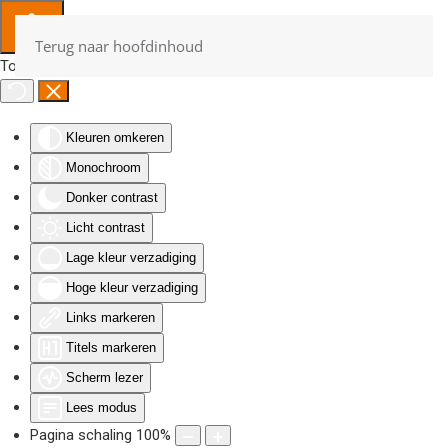
Terug naar hoofdinhoud
Toegankelijkheid
Kleuren omkeren
Monochroom
Donker contrast
Licht contrast
Lage kleur verzadiging
Hoge kleur verzadiging
Links markeren
Titels markeren
Scherm lezer
Lees modus
Pagina schaling
100
%